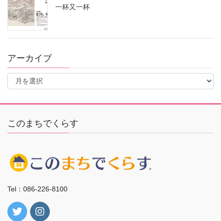
一杯又一杯
アーカイブ
ア
ー
カ
イ
ブ
このまちでくらす
Tel：086-226-8100