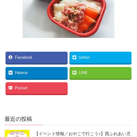
Facebook
twitter
Hatena
LINE
Pocket
最近の投稿
【イベント情報／おやこで行こう♪】西ふれあい児