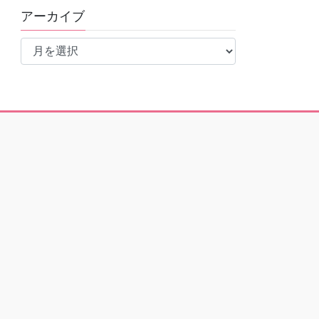
アーカイブ
ア
ー
カ
イ
ブ