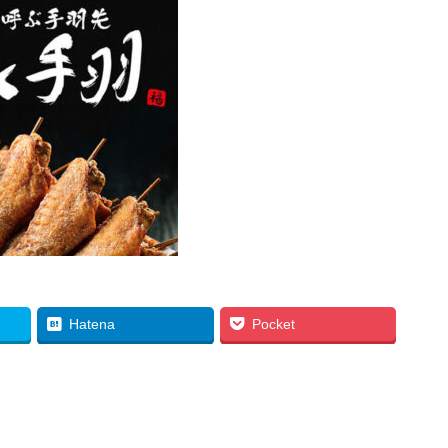
Hatena
Pocket