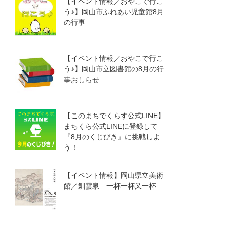
【イベント情報／おやこで行こ
う♪】岡山市ふれあい児童館8月
の行事
【イベント情報／おやこで行こ
う♪】岡山市立図書館の8月の行
事おしらせ
【このまちでくらす公式LINE】
まちくら公式LINEに登録して
『8月のくじびき』に挑戦しよ
う！
【イベント情報】岡山県立美術
館／釧雲泉 一杯一杯又一杯