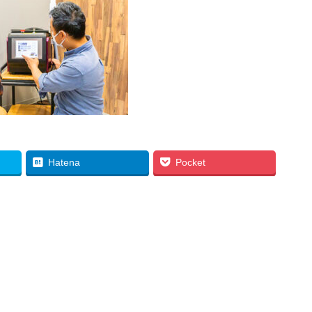
Hatena
Pocket