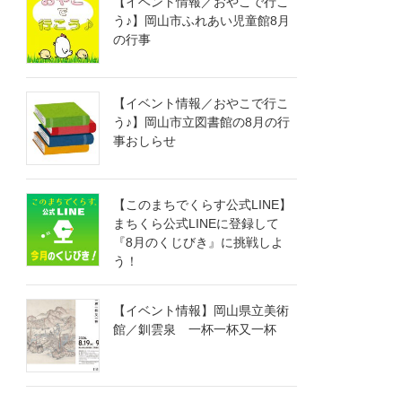
【イベント情報／おやこで行こ
う♪】岡山市ふれあい児童館8月
の行事
【イベント情報／おやこで行こ
う♪】岡山市立図書館の8月の行
事おしらせ
【このまちでくらす公式LINE】
まちくら公式LINEに登録して
『8月のくじびき』に挑戦しよ
う！
【イベント情報】岡山県立美術
館／釧雲泉 一杯一杯又一杯