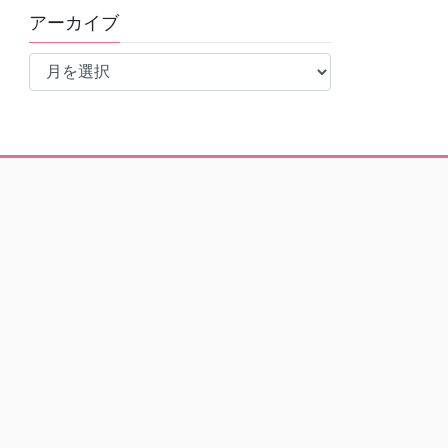
アーカイブ
ア
ー
カ
イ
ブ