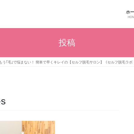
ホ
HO
投稿
う｢毛｣で悩まない！ 簡単で早くキレイの【セルフ脱毛サロン】《セルフ脱毛ラボ 
s