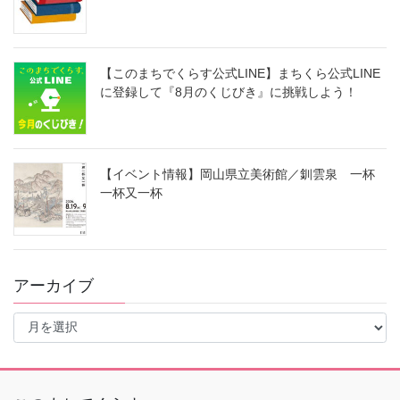
【このまちでくらす公式LINE】まちくら公式LINE
に登録して『8月のくじびき』に挑戦しよう！
【イベント情報】岡山県立美術館／釧雲泉 一杯
一杯又一杯
アーカイブ
ア
ー
カ
イ
ブ