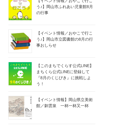
【イベント情報／おやこで行こ
う♪】岡山市ふれあい児童館8月
の行事
【イベント情報／おやこで行こ
う♪】岡山市立図書館の8月の行
事おしらせ
【このまちでくらす公式LINE】
まちくら公式LINEに登録して
『8月のくじびき』に挑戦しよ
う！
【イベント情報】岡山県立美術
館／釧雲泉 一杯一杯又一杯