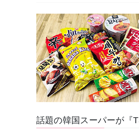
話題の韓国スーパーが『TS