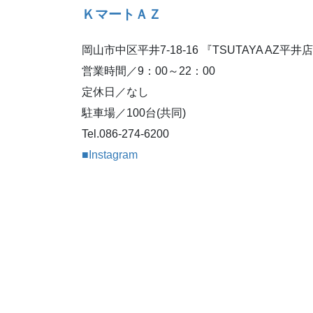
ＫマートＡＺ
岡山市中区平井7-18-16 『TSUTAYA AZ平井
営業時間／9：00～22：00
定休日／なし
駐車場／100台(共同)
Tel.086-274-6200
■Instagram