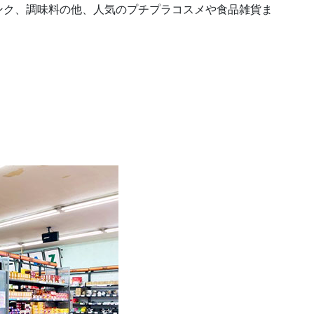
ンク、調味料の他、人気のプチプラコスメや食品雑貨ま
！
！