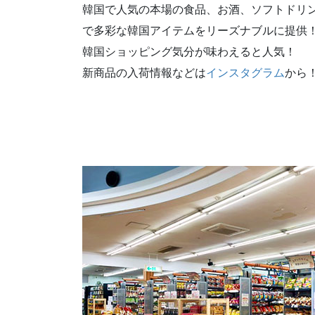
韓国で人気の本場の食品、お酒、ソフトドリ
で多彩な韓国アイテムをリーズナブルに提供
韓国ショッピング気分が味わえると人気！
新商品の入荷情報などは
インスタグラム
から