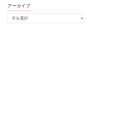
アーカイブ
ア
ー
カ
イ
ブ