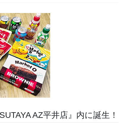
UTAYA AZ平井店』内に誕生！