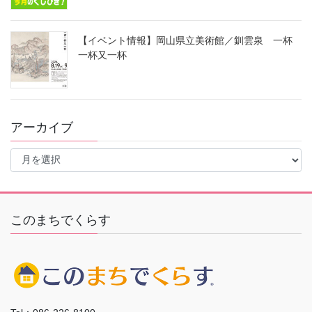
【イベント情報】岡山県立美術館／釧雲泉 一杯
一杯又一杯
アーカイブ
ア
ー
カ
イ
ブ
このまちでくらす