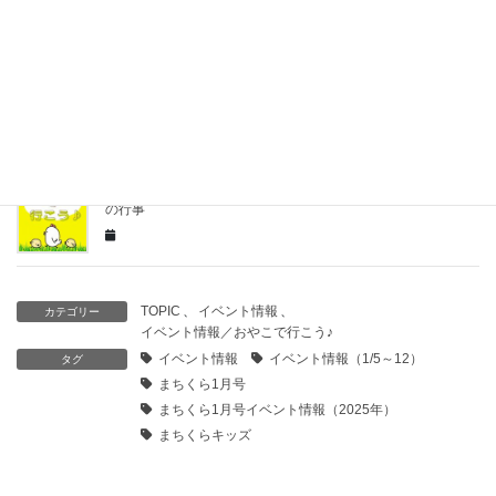
日曜日）
【イベント情報／おやこで行こう♪】岡山市立図書館の7月の行
事おしらせ
【イベント情報／おやこで行こう♪】岡山市ふれあい児童館7月
の行事
TOPIC
、
イベント情報
、
カテゴリー
イベント情報／おやこで行こう♪
イベント情報
イベント情報（1/5～12）
タグ
まちくら1月号
まちくら1月号イベント情報（2025年）
まちくらキッズ