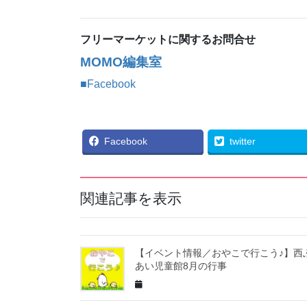
フリーマーケットに関するお問合せ
MOMO編集室
■Facebook
Facebook
twitter
関連記事を表示
【イベント情報／おやこで行こう♪】西
あい児童館8月の行事