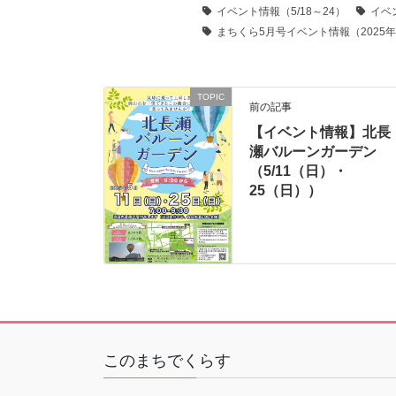
イベント情報（5/18～24）
イベ
まちくら5月号イベント情報（2025
TOPIC
前の記事
【イベント情報】北長
瀬バルーンガーデン
（5/11（日）・
25（日））
このまちでくらす