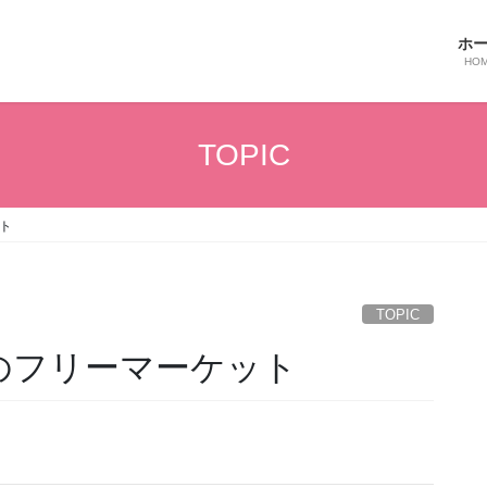
ホ
HO
TOPIC
ト
TOPIC
のフリーマーケット