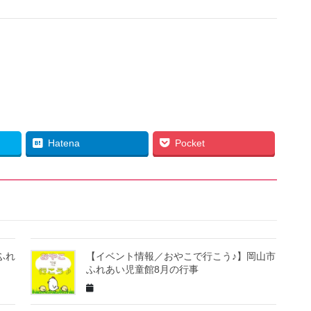
Hatena
Pocket
ふれ
【イベント情報／おやこで行こう♪】岡山市
ふれあい児童館8月の行事