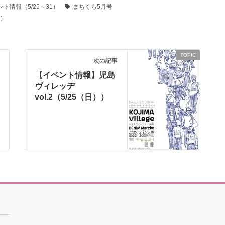
ント情報（5/25～31）
まちくら5月号
年）
TOPIC
次の記事
【イベント情報】児島
ヴィレッヂ
vol.2（5/25（日））