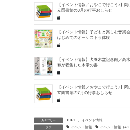
【イベント情報／おやこで行こう♪】岡
立図書館の8月の行事おしらせ
【イベント情報】子どもと楽しむ音
はじめてのオーケストラ体験
【イベント情報】犬養木堂記念館／高
鶴が収集した木堂の書
【イベント情報／おやこで行こう♪】岡
立図書館の7月の行事おしらせ
TOPIC
、
イベント情報
カテゴリー
イベント情報
イベント情報（4/27
タグ