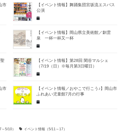
山市
【イベント情報】舞踊集団宮坂流エスパス
公演
楽会
【イベント情報】岡山県立美術館／釧雲
泉 一杯一杯又一杯
木聖
【イベント情報】第28回 閑谷マルシェ
（7/19（日）※毎月第3日曜日）
山市
【イベント情報／おやこで行こう♪】岡山市
ふれあい児童館7月の行事
～5/10）
イベント情報（5/11～17）