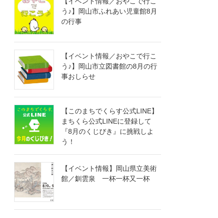
【イベント情報／おやこで行こ
う♪】岡山市ふれあい児童館8月
の行事
【イベント情報／おやこで行こ
う♪】岡山市立図書館の8月の行
事おしらせ
【このまちでくらす公式LINE】
まちくら公式LINEに登録して
『8月のくじびき』に挑戦しよ
う！
【イベント情報】岡山県立美術
館／釧雲泉 一杯一杯又一杯