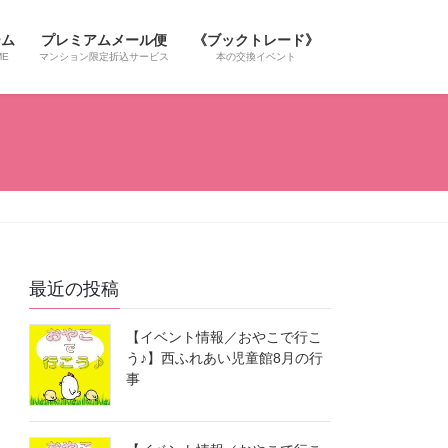
ーム
プレミアムメール便
《ブックトレード》
ME
マンション限定折込サービス
本の交換イベント
最近の投稿
【イベント情報／おやこで行こ
う♪】西ふれあい児童館8月の行
事