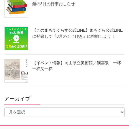
館の8月の行事おしらせ
【このまちでくらす公式LINE】まちくら公式LINE
に登録して『8月のくじびき』に挑戦しよう！
【イベント情報】岡山県立美術館／釧雲泉 一杯
一杯又一杯
アーカイブ
ア
ー
カ
イ