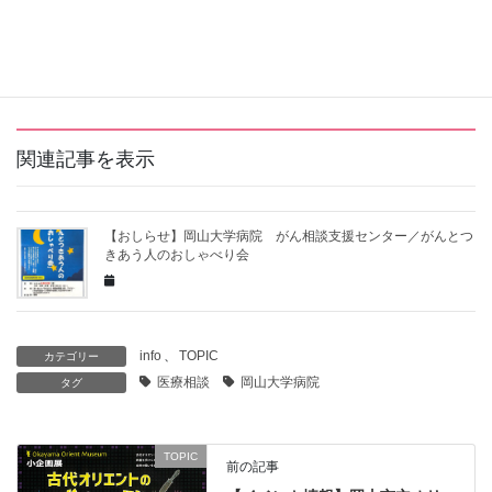
Hatena
LINE
Pocket
関連記事を表示
【おしらせ】岡山大学病院 がん相談支援センター／がんとつ
きあう人のおしゃべり会
info
、
TOPIC
カテゴリー
医療相談
岡山大学病院
タグ
TOPIC
前の記事