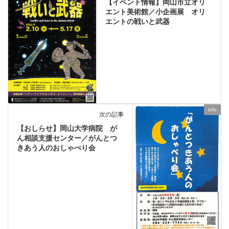
【イベント情報】岡山市立オリ
エント美術館／小企画展 オリ
エントの戦いと武器
info
次の記事
【おしらせ】岡山大学病院 が
ん相談支援センター／がんとつ
きあう人のおしゃべり会