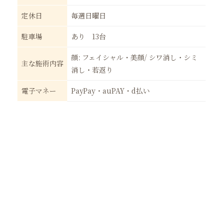
定休日
毎週日曜日
駐車場
あり 13台
顔: フェイシャル・美顔/ シワ消し・シミ
主な施術内容
消し・若返り
電子マネー
PayPay・auPAY・d払い