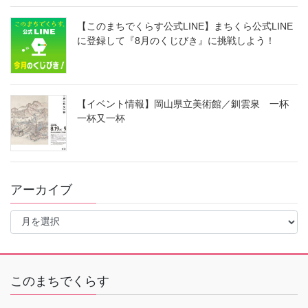
【このまちでくらす公式LINE】まちくら公式LINE
に登録して『8月のくじびき』に挑戦しよう！
【イベント情報】岡山県立美術館／釧雲泉 一杯
一杯又一杯
アーカイブ
ア
ー
カ
イ
ブ
このまちでくらす