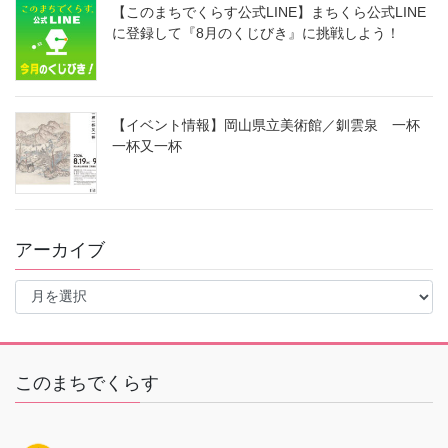
【このまちでくらす公式LINE】まちくら公式LINE
に登録して『8月のくじびき』に挑戦しよう！
【イベント情報】岡山県立美術館／釧雲泉 一杯
一杯又一杯
アーカイブ
ア
ー
カ
イ
ブ
このまちでくらす