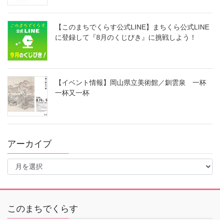
【このまちでくらす公式LINE】まちくら公式LINE
に登録して『8月のくじびき』に挑戦しよう！
【イベント情報】岡山県立美術館／釧雲泉 一杯
一杯又一杯
アーカイブ
ア
ー
カ
イ
ブ
このまちでくらす