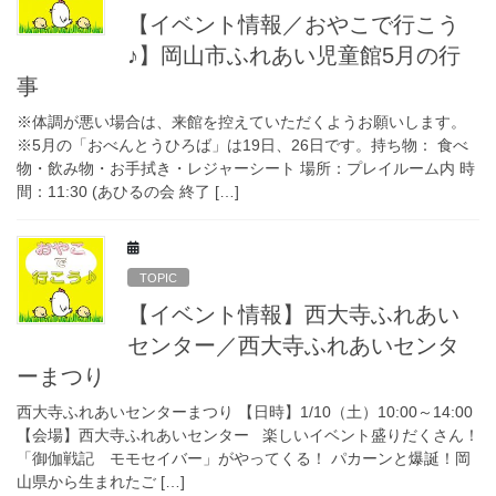
【イベント情報／おやこで行こう
♪】岡山市ふれあい児童館5月の行
事
※体調が悪い場合は、来館を控えていただくようお願いします。
※5月の「おべんとうひろば」は19日、26日です。持ち物： 食べ
物・飲み物・お手拭き・レジャーシート 場所：プレイルーム内 時
間：11:30 (あひるの会 終了 […]
TOPIC
【イベント情報】西大寺ふれあい
センター／西大寺ふれあいセンタ
ーまつり
西大寺ふれあいセンターまつり 【日時】1/10（土）10:00～14:00
【会場】西大寺ふれあいセンター 楽しいイベント盛りだくさん！
「御伽戦記 モモセイバー」がやってくる！ パカーンと爆誕！岡
山県から生まれたご […]