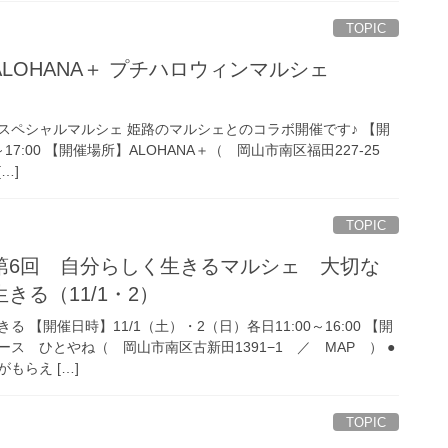
TOPIC
LOHANA＋ プチハロウィンマルシェ
スペシャルマルシェ 姫路のマルシェとのコラボ開催です♪ 【開
0～17:00 【開催場所】ALOHANA＋（ 岡山市南区福田227-25
…]
TOPIC
第6回 自分らしく生きるマルシェ 大切な
きる（11/1・2）
 【開催日時】11/1（土）・2（日）各日11:00～16:00 【開
ス ひとやね（ 岡山市南区古新田1391−1 ／ MAP ） ●
もらえ […]
TOPIC