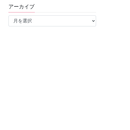
アーカイブ
ア
ー
カ
イ
ブ