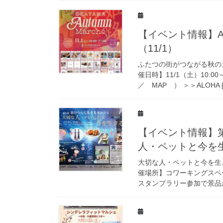
【イベント情報】A
（11/1）
ふたつの街がつながる秋の
催日時】11/1（土）10:0
／ MAP ） ＞＞ALOHA [
【イベント情報】
人・ペットと今を生
大切な人・ペットと今を生きる
催場所】コワーキングスペー
スタンプラリー参加で景品が