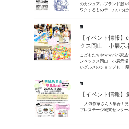
のカジュアルブランド服や雑
ワクするものデニムいっぱい
【イベント情報】coc
クス岡山 小展示
こどもたちやママパパ家族で楽
ンベックス岡山 小展示場
いグルメのショップも！ 県
【イベント情報】第5
人気作家さん大集合！見て
プレステージ城東センターハ