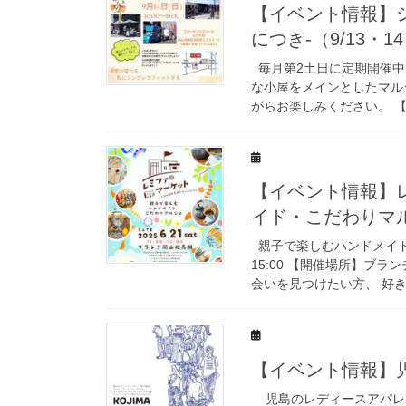
【イベント情報】
につき-（9/13・1
毎月第2土日に定期開催中
な小屋をメインとしたマル
がらお楽しみください。 【開
【イベント情報】
イド・こだわりマル
親子で楽しむハンドメイド・
15:00 【開催場所】ブ
会いを見つけたい方、 好きな
【イベント情報】児島
児島のレディースアパレル