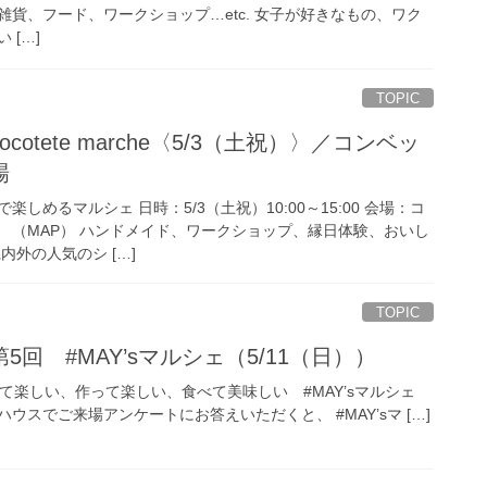
貨、フード、ワークショップ…etc. 女子が好きなもの、ワク
 […]
TOPIC
otete marche〈5/3（土祝）〉／コンベッ
場
しめるマルシェ 日時：5/3（土祝）10:00～15:00 会場：コ
 （MAP） ハンドメイド、ワークショップ、縁日体験、おいし
内外の人気のシ […]
TOPIC
回 #MAY’sマルシェ（5/11（日））
楽しい、作って楽しい、食べて美味しい #MAY’sマルシェ
ウスでご来場アンケートにお答えいただくと、 #MAY’sマ […]