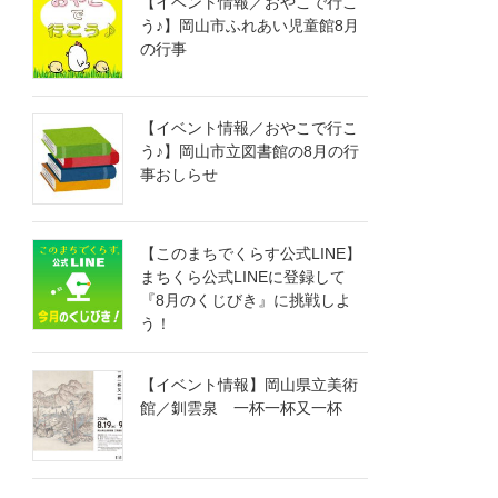
【イベント情報／おやこで行こ
う♪】岡山市ふれあい児童館8月
の行事
【イベント情報／おやこで行こ
う♪】岡山市立図書館の8月の行
事おしらせ
【このまちでくらす公式LINE】
まちくら公式LINEに登録して
『8月のくじびき』に挑戦しよ
う！
【イベント情報】岡山県立美術
館／釧雲泉 一杯一杯又一杯