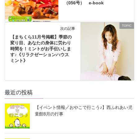
（056号） e-book
TOPIC
次の記事
【まちくら11月号掲載】季節の
変り目、あなたの身体に労わり
時間を！ミントがお手伝いしま
す♪《リラクゼーションハウス
ミント》
最近の投稿
【イベント情報／おやこで行こう♪】西ふれあい児
童館8月の行事