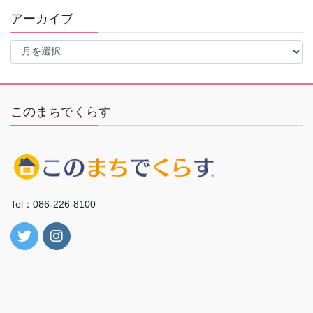
アーカイブ
ア
ー
カ
イ
ブ
このまちでくらす
Tel：086-226-8100