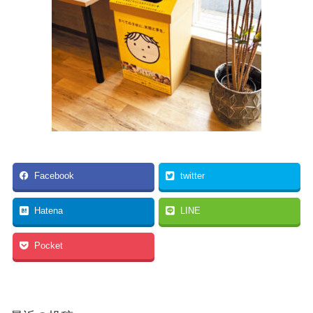
Facebook
twitter
Hatena
LINE
Pocket