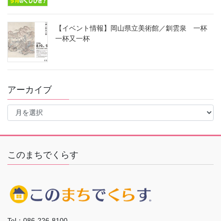
【イベント情報】岡山県立美術館／釧雲泉 一杯
一杯又一杯
アーカイブ
ア
ー
カ
イ
ブ
このまちでくらす
Tel：086-226-8100